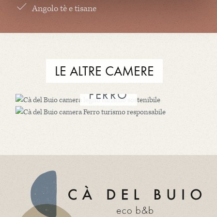
Angolo tè e tisane
LE ALTRE CAMERE
LEGNO
FERRO