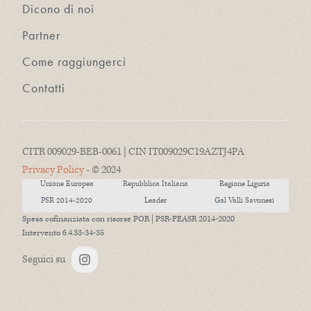
Dicono di noi
Partner
Come raggiungerci
Contatti
CITR 009029-BEB-0061 | CIN IT009029C19AZTJ4PA
Privacy Policy
- © 2024
Unione Europea
Repubblica Italiana
Regione Liguria
PSR 2014-2020
Leader
Gal Valli Savonesi
Spesa cofinanziata con risorse POR | PSR-FEASR 2014-2020
Intervento 6.4.33-34-35
Seguici su