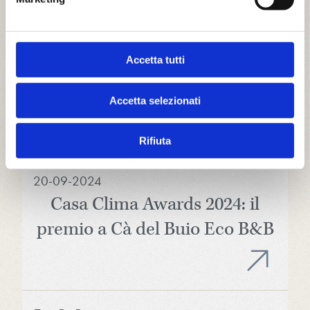
01-10-2024
Il Progetto Cà del Buio
Accetta tutti
tecnicamente illustrato
Accetta selezionati
Rifiuta
Casa Clima - Klima Haus
20-09-2024
Casa Clima Awards 2024: il
premio a Cà del Buio Eco B&B