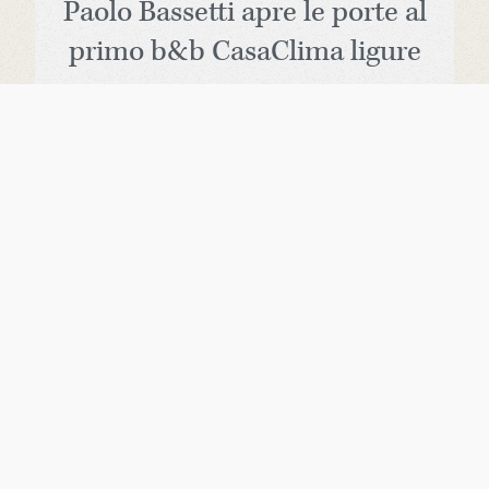
Paolo Bassetti apre le porte al
primo b&b CasaClima ligure
Siamo il primo eco b&b della Liguria.
Vieni a trovarci a Finale Ligure.