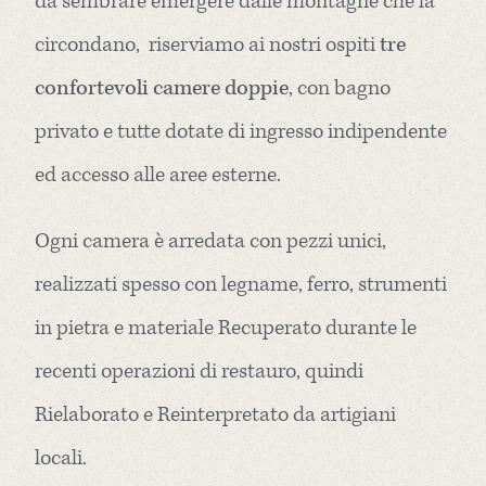
da sembrare emergere dalle montagne che la
circondano, riserviamo ai nostri ospiti
tre
confortevoli camere doppie
, con bagno
privato e tutte dotate di ingresso indipendente
ed accesso alle aree esterne.
Ogni camera è arredata con pezzi unici,
realizzati spesso con legname, ferro, strumenti
in pietra e materiale Recuperato durante le
recenti operazioni di restauro, quindi
Rielaborato e Reinterpretato da artigiani
locali.