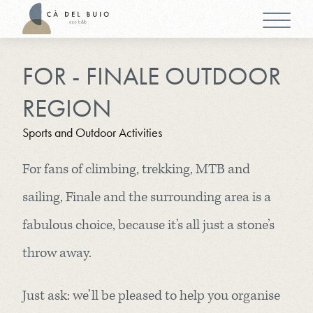
FOR - FINALE OUTDOOR
REGION
Sports and Outdoor Activities
For fans of climbing, trekking, MTB and
sailing, Finale and the surrounding area is a
fabulous choice, because it’s all just a stone’s
throw away.
Just ask: we’ll be pleased to help you organise