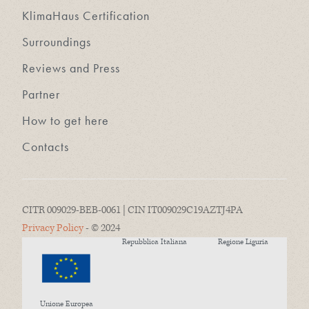
KlimaHaus Certification
Surroundings
Reviews and Press
Partner
How to get here
Contacts
CITR 009029-BEB-0061 | CIN IT009029C19AZTJ4PA
Privacy Policy
- © 2024
Repubblica Italiana
Regione Liguria
Unione Europea